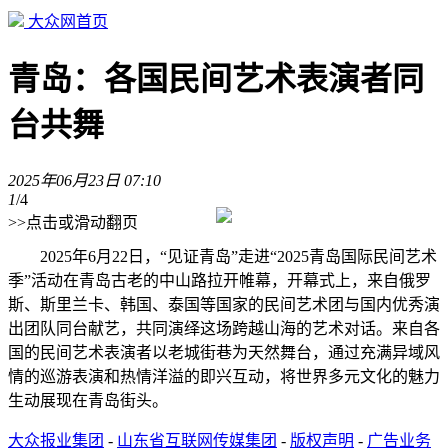
大众网首页
青岛：各国民间艺术表演者同
台共舞
2025年06月23日 07:10
1
/4
>>点击或滑动翻页
2025年6月22日，“见证青岛”走进“2025青岛国际民间艺术
季”活动在青岛古老的中山路拉开帷幕，开幕式上，来自俄罗
斯、斯里兰卡、韩国、泰国等国家的民间艺术团与国内优秀演
出团队同台献艺，共同演绎这场跨越山海的艺术对话。来自各
国的民间艺术表演者以老城街巷为天然舞台，通过充满异域风
情的巡游表演和热情洋溢的即兴互动，将世界多元文化的魅力
生动展现在青岛街头。
大众报业集团
-
山东省互联网传媒集团
-
版权声明
-
广告业务