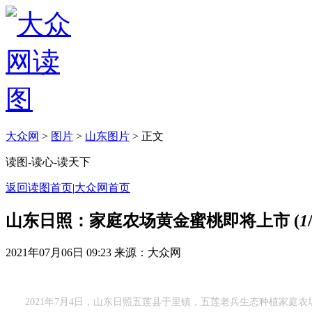
大众网
>
图片
>
山东图片
> 正文
读图-读心-读天下
返回读图首页
|
大众网首页
山东日照：家庭农场黄金蜜桃即将上市
(
1
2021年07月06日 09:23
来源：大众网
2021年7月4日，山东日照五莲县于里镇，五莲老兵生态种植家庭农