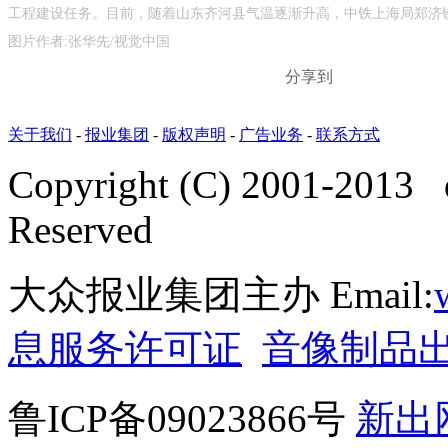
工程建设任务。目前，随着山东齐河县气温逐渐升高，中铁上海局郑济
图片作者:张华先/视觉中国
分享到
关于我们
-
报业集团
-
版权声明
-
广告业务
-
联系方式
Copyright (C) 2001-2013 
Reserved
大众报业集团主办 Email:
息服务许可证
音像制品
鲁ICP备09023866号
新出