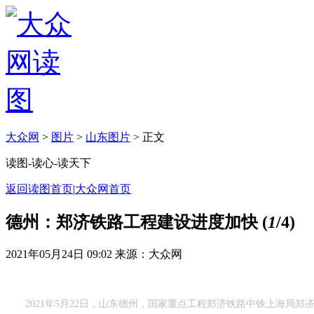
大众网
>
图片
>
山东图片
> 正文
读图-读心-读天下
返回读图首页
|
大众网首页
德州：郑济铁路工程建设进度加快
(
1
/4)
2021年05月24日 09:02
来源：大众网
2021年5月22日，山东德州，国家重点工程郑济铁路中铁上海局郑