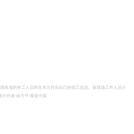
全国各地的务工人员则在关注符合自己的招工信息。据现场工作人员介
片作者:俞方平/视觉中国