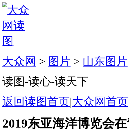
大众网
>
图片
>
山东图片
读图-读心-读天下
返回读图首页
|
大众网首页
2019东亚海洋博览会