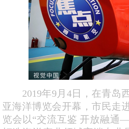
2019年9月4日，在青岛西
亚海洋博览会开幕，市民走进
览会以“交流互鉴 开放融通—