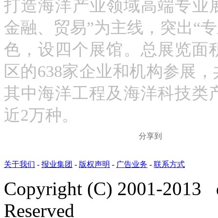
打造海洋产业领域高端专业
金融、贸易”为主线，突出“
色，设四个展馆。总展览面积
区的638家企业和机构参展
其中海洋工程及海洋科技类
近2万种。
分享到
关于我们
-
报业集团
-
版权声明
-
广告业务
-
联系方式
Copyright (C) 2001-2013 
Reserved