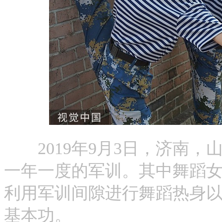
2019年9月3日，济南，
一年一度的军训。其中舞蹈
利用军训间隙进行舞蹈热身
基本功。