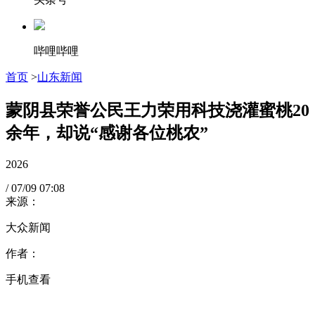
哔哩哔哩
首页
>
山东新闻
蒙阴县荣誉公民王力荣用科技浇灌蜜桃20
余年，却说“感谢各位桃农”
2026
/
07/09
07:08
来源：
大众新闻
作者：
手机查看