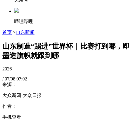
哔哩哔哩
首页
>
山东新闻
山东制造“踢进”世界杯｜比赛打到哪，即
墨造旗帜就跟到哪
2026
/
07/08
07:02
来源：
大众新闻·大众日报
作者：
手机查看