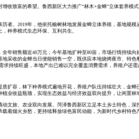
收致富的希望。鲁西新区大力推广“林木+金蝉”立体套养模式
。2019年，他依托榆树林地发展金蝉立体养殖，基地规模从
土，种养模式生态环保、互利共生。
，全年销售额近40万元；今年基地扩种至80亩，市场行情持续
，基地采收的金蝉当日便能销售一空，既供应本地烧烤夜市、特色
场需求持续旺盛，本地产出已难以完全覆盖消费需求，养殖户还
质扩容，林下种养模式遍地开花，养殖户队伍持续壮大，金蝉已
种植业收益瓶颈，实现生态效益与经济效益双向提升，让闲置林
动文旅、农业双向发展。菏泽鲁西新区立足本土乡土特色，深挖
承载着烟火乡愁，更持续释放绿色富民动能，为新时代乡村特色