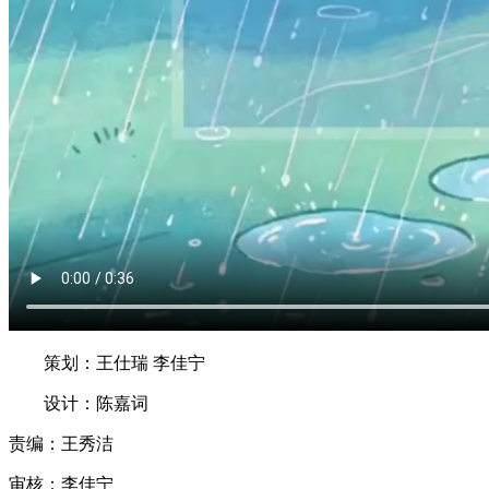
策划：王仕瑞 李佳宁
设计：陈嘉词
责编：王秀洁
审核：李佳宁