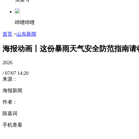
哔哩哔哩
首页
>
山东新闻
海报动画丨这份暴雨天气安全防范指南请
2026
/
07/07
14:20
来源：
海报新闻
作者：
陈嘉词
手机查看