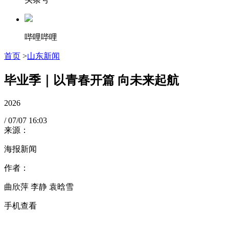
哔哩哔哩
首页
>
山东新闻
毕业季｜以青春开篇 向未来起航
2026
/
07/07
16:03
来源：
海报新闻
作者：
曲欣萍 李静 袁晗雪
手机查看