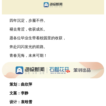
四年沉淀，步履不停。
褪去青涩，收获成长。
愿各位毕业生带着校园里的收获，
奔赴闪闪发光的前路。
青春无悔，未来可期！
策划：曲欣萍
文案：李静
设计：袁晗雪