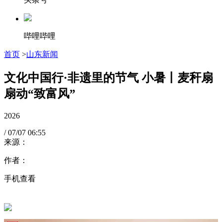
哔哩哔哩
首页
>
山东新闻
文化中国行·非遗里的节气 小暑丨麦秆扇
扇动“致富风”
2026
/
07/07
06:55
来源：
作者：
手机查看