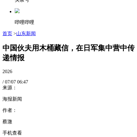
哔哩哔哩
首页
>
山东新闻
中国伙夫用木桶藏信，在日军集中营中传
递情报
2026
/
07/07
06:47
来源：
海报新闻
作者：
蔡溦
手机查看