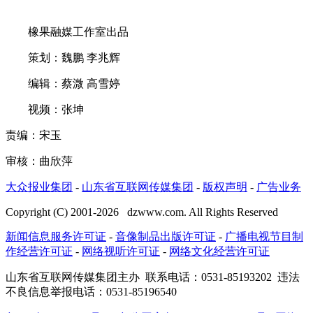
橡果融媒工作室出品
策划：魏鹏 李兆辉
编辑：蔡溦 高雪婷
视频：张坤
责编：宋玉
审核：曲欣萍
大众报业集团
-
山东省互联网传媒集团
-
版权声明
-
广告业务
Copyright (C) 2001-
2026
dzwww.com. All Rights Reserved
新闻信息服务许可证
-
音像制品出版许可证
-
广播电视节目制
作经营许可证
-
网络视听许可证
-
网络文化经营许可证
山东省互联网传媒集团主办
联系电话：0531-85193202 违法
不良信息举报电话：0531-85196540