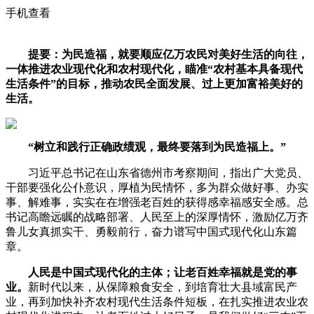
手机查看
提要：为民造福，就要顺应亿万农民对美好生活的向往，
一体推进农业现代化和农村现代化，瞄准“农村基本具备现代
生活条件”的目标，推动农民全面发展、过上更加富裕美好的
生活。
“树立和践行正确政绩观，最终要落到为民造福上。”
习近平总书记在山东省德州市考察期间，指出广大党员、
干部要强化公仆意识，厚植为民情怀，多为群众做好事、办实
事、解难事，实实在在增强老百姓的获得感幸福感安全感。总
书记高瞻远瞩的战略部署、人民至上的深厚情怀，激励亿万齐
鲁儿女真抓实干、勇毅前行，奋力谱写中国式现代化山东篇
章。
人民是中国式现代化的主体；让老百姓幸福就是党的事
业。
新时代以来，从保障粮食安全，到培育壮大县域富民产
业，再到加快补齐农村现代生活条件短板，在扎实推进农业农