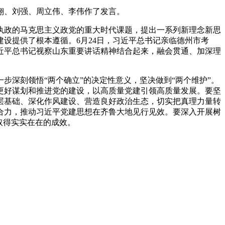
翔、刘强、周立伟、李伟作了发言。
政的马克思主义政党的重大时代课题，提出一系列新理念新思
设提供了根本遵循。6月24日，习近平总书记亲临德州市考
近平总书记视察山东重要讲话精神结合起来，融会贯通、加深理
深刻领悟“两个确立”的决定性意义，坚决做到“两个维护”。
更好谋划和推进党的建设，以高质量党建引领高质量发展。要坚
层基础、深化作风建设、营造良好政治生态，切实把真理力量转
合力，推动习近平党建思想在齐鲁大地见行见效。要深入开展树
取得实实在在的成效。