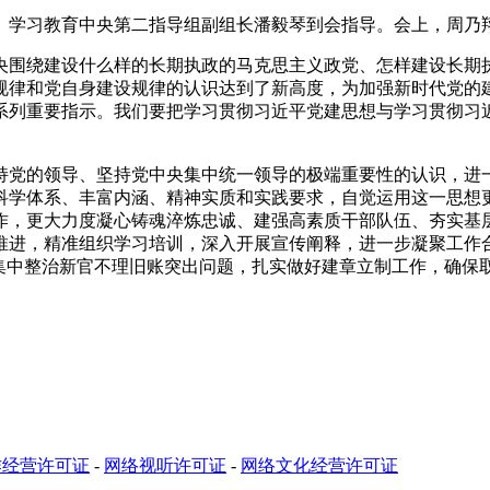
学习教育中央第二指导组副组长潘毅琴到会指导。会上，周乃
围绕建设什么样的长期执政的马克思主义政党、怎样建设长期执
律和党自身建设规律的认识达到了新高度，为加强新时代党的建
系列重要指示。我们要把学习贯彻习近平党建思想与学习贯彻习
的领导、坚持党中央集中统一领导的极端重要性的认识，进一步
科学体系、丰富内涵、精神实质和实践要求，自觉运用这一思想
作，更大力度凝心铸魂淬炼忠诚、建强高素质干部队伍、夯实基
推进，精准组织学习培训，深入开展宣传阐释，进一步凝聚工作
，集中整治新官不理旧账突出问题，扎实做好建章立制工作，确保
作经营许可证
-
网络视听许可证
-
网络文化经营许可证