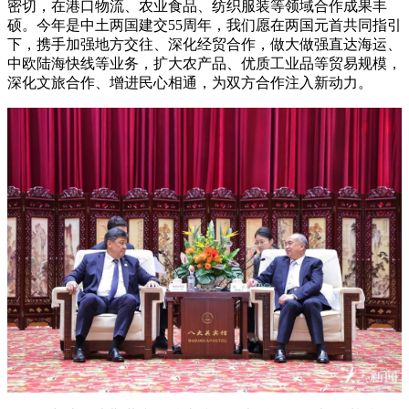
密切，在港口物流、农业食品、纺织服装等领域合作成果丰
硕。今年是中土两国建交55周年，我们愿在两国元首共同指引
下，携手加强地方交往、深化经贸合作，做大做强直达海运、
中欧陆海快线等业务，扩大农产品、优质工业品等贸易规模，
深化文旅合作、增进民心相通，为双方合作注入新动力。