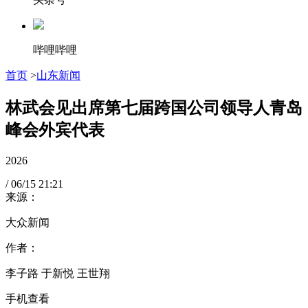
哔哩哔哩
首页
>
山东新闻
林武会见出席第七届跨国公司领导人青岛
峰会外宾代表
2026
/
06/15
21:21
来源：
大众新闻
作者：
李子路 于新悦 王世翔
手机查看