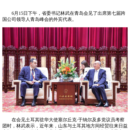
6月15日下午，省委书记林武在青岛会见了出席第七届跨
国公司领导人青岛峰会的外宾代表。
在会见土耳其驻华大使塞尔丘克·于纳尔及多党议员考察
团时，林武表示，近年来，山东与土耳其地方间经贸往来日益