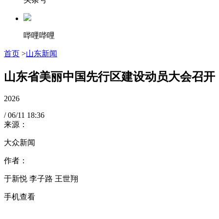
哔哩哔哩
首页
>
山东新闻
山东省美丽中国先行区建设动员大会召开
2026
/
06/11
18:36
来源：
大众新闻
作者：
于新悦 李子路 王世翔
手机查看