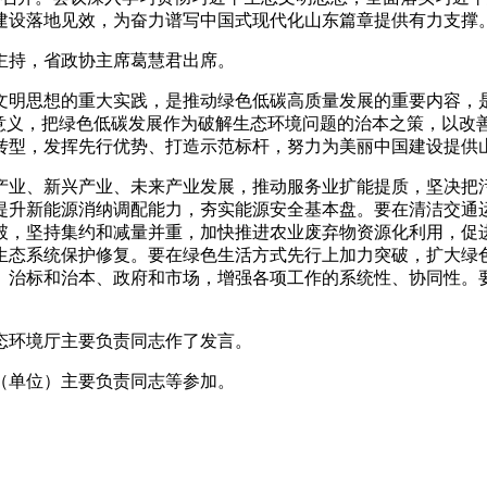
建设落地见效，为奋力谱写中国式现代化山东篇章提供有力支撑
持，省政协主席葛慧君出席。
明思想的重大实践，是推动绿色低碳高质量发展的重要内容，是
大意义，把绿色低碳发展作为破解生态环境问题的治本之策，以改
转型，发挥先行优势、打造示范标杆，努力为美丽中国建设提供
业、新兴产业、未来产业发展，推动服务业扩能提质，坚决把污
提升新能源消纳调配能力，夯实能源安全基本盘。要在清洁交通
破，坚持集约和减量并重，加快推进农业废弃物资源化利用，促
生态系统保护修复。要在绿色生活方式先行上加力突破，扩大绿
、治标和治本、政府和市场，增强各项工作的系统性、协同性。
环境厅主要负责同志作了发言。
单位）主要负责同志等参加。