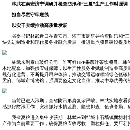
林武在泰安济宁调研并检查防汛和“三夏”生产工作时强调
担当尽责守牢底线
以实干实绩推动高质量发展
省委书记林武近日在泰安市、济宁市调研并检查防汛和“三夏
快先进制造业和现代服务业融合发展，推进重点项目建设提质
林武来到泰山玻纤公司、唯可鲜HPP果蔬汁茶饮项目、韩伟
本地配套，加强供应链保障，以生产性服务业赋能制造业高质量
规范化运营，不断提升用户体验，推动交通运输领域绿色低碳
孟府、邹城市博物馆，强调要坚定文化自信，推动中华优秀传
当前已进入汛期，全省防汛形势复杂严峻。林武实地察看黄河
感抓好防汛工作，突出抓好水情监测、隐患排查、值班备勤、
我省夏粮进入集中收获期，林武来到邹城市石墙镇面坊村北小
产作为当前重要工作，确保夏粮应收尽收、颗粒归仓。要压茬