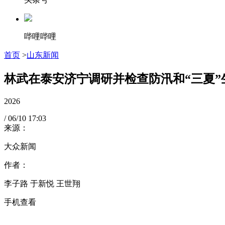
哔哩哔哩
首页
>
山东新闻
林武在泰安济宁调研并检查防汛和“三夏”
2026
/
06/10
17:03
来源：
大众新闻
作者：
李子路 于新悦 王世翔
手机查看