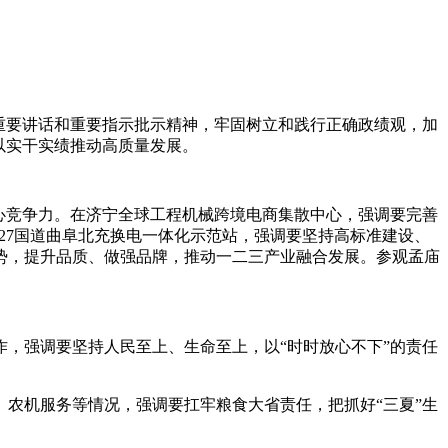
重要讲话和重要指示批示精神，牢固树立和践行正确政绩观，加
以实干实绩推动高质量发展。
心竞争力。在济宁全球工程机械跨境电商集散中心，强调要完善
27国道曲阜北充换电一体化示范站，强调要坚持高标准建设、
势，提升品质、做强品牌，推动一二三产业融合发展。参观孟庙
，强调要坚持人民至上、生命至上，以“时时放心不下”的责任
农机服务等情况，强调要扛牢粮食大省责任，把抓好“三夏”生