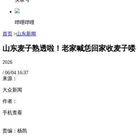
哔哩哔哩
首页
>
山东新闻
山东麦子熟透啦！老家喊恁回家收麦子喽
2026
/
06/04
16:37
来源：
大众新闻
作者：
手机查看
责编：杨凯