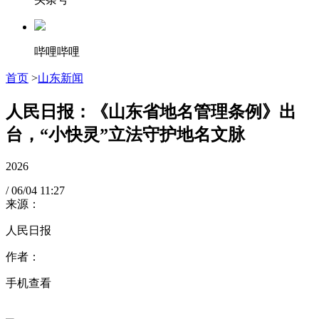
哔哩哔哩
首页
>
山东新闻
人民日报：《山东省地名管理条例》出
台，“小快灵”立法守护地名文脉
2026
/
06/04
11:27
来源：
人民日报
作者：
手机查看