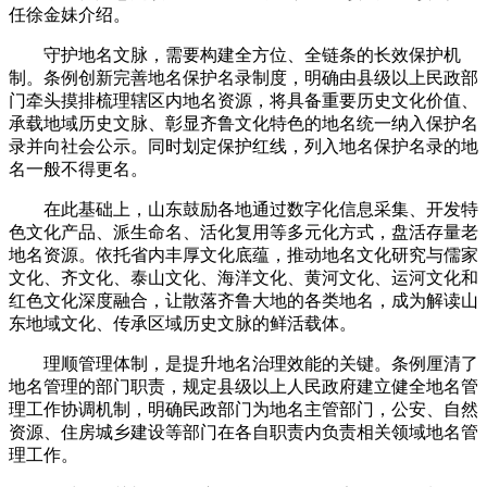
任徐金妹介绍。
守护地名文脉，需要构建全方位、全链条的长效保护机
制。条例创新完善地名保护名录制度，明确由县级以上民政部
门牵头摸排梳理辖区内地名资源，将具备重要历史文化价值、
承载地域历史文脉、彰显齐鲁文化特色的地名统一纳入保护名
录并向社会公示。同时划定保护红线，列入地名保护名录的地
名一般不得更名。
在此基础上，山东鼓励各地通过数字化信息采集、开发特
色文化产品、派生命名、活化复用等多元化方式，盘活存量老
地名资源。依托省内丰厚文化底蕴，推动地名文化研究与儒家
文化、齐文化、泰山文化、海洋文化、黄河文化、运河文化和
红色文化深度融合，让散落齐鲁大地的各类地名，成为解读山
东地域文化、传承区域历史文脉的鲜活载体。
理顺管理体制，是提升地名治理效能的关键。条例厘清了
地名管理的部门职责，规定县级以上人民政府建立健全地名管
理工作协调机制，明确民政部门为地名主管部门，公安、自然
资源、住房城乡建设等部门在各自职责内负责相关领域地名管
理工作。