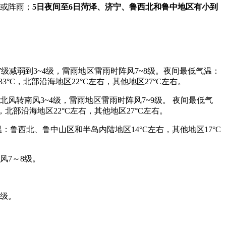
雨或阵雨；
5日夜间至6日菏泽、济宁、鲁西北和鲁中地区有小到
减弱到3~4级，雷雨地区雷雨时阵风7~8级。夜间最低气温：
3°C，北部沿海地区22°C左右，其他地区27°C左右。
转南风3~4级，雷雨地区雷雨时阵风7~9级。 夜间最低气
，北部沿海地区22°C左右，其他地区27°C左右。
：鲁西北、鲁中山区和半岛内陆地区14°C左右，其他地区17°C
风7～8级。
9级。