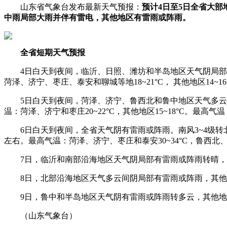
山东省气象台发布最新天气预报：
预计4日至5日全省大部
中雨局部大雨并伴有雷电，其他地区有雷雨或阵雨。
全省短期天气预报
4日白天到夜间，临沂、日照、潍坊和半岛地区天气阴局部有雷
菏泽、济宁、枣庄、泰安和聊城等地18~21°C， 其他地区14~
5日白天到夜间，菏泽、济宁、鲁西北和鲁中地区天气多云转阴
温：菏泽、济宁和枣庄20~22°C，其他地区15~18°C。最高
6日白天到夜间，全省天气阴有雷雨或阵雨。南风3~4级转北风4
左右。最高气温：菏泽、济宁、枣庄和泰安30~34°C，鲁西北、鲁
7日，临沂和南部沿海地区天气阴局部有雷雨或阵雨转晴，其
8日，北部沿海地区天气多云间阴局部有雷雨或阵雨，其他地
9日，鲁中和半岛地区天气阴有雷雨或阵雨转多云，其他地区
（山东气象台）