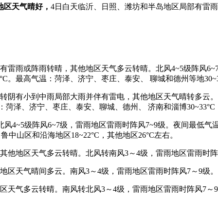
地区天气晴好，
4日白天临沂、日照、潍坊和半岛地区局部有雷
雨或阵雨转晴，其他地区天气多云转晴。北风4~5级阵风6~7级
16°C。最高气温：菏泽、济宁、枣庄、泰安、 聊城和德州等地30~3
有小到中雨局部大雨并伴有雷电，其他地区天气晴转多云。北风
气温：菏泽、济宁、枣庄、泰安、聊城、德州、 济南和淄博30~33°C
~5级阵风6~7级，雷雨地区雷雨时阵风7~9级。夜间最低气温
中山区和沿海地区18~22°C，其他地区26°C左右。
他地区天气多云转晴。北风转南风3～4级，雷雨地区雷雨时阵
区天气晴间多云。南风3～4级，雷雨地区雷雨时阵风7～9级。
天气多云转晴。南风转北风3～4级，雷雨地区雷雨时阵风7～