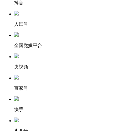
抖音
人民号
全国党媒平台
央视频
百家号
快手
头条号