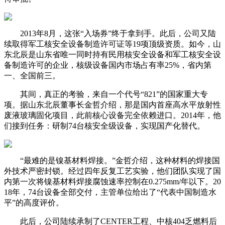
2013年8月，这张“入场券”终于拿到手。此后，公司又陆
续取得军工核安全设备制造许可证等19项顶级资质。如今，山
东北辰是山东省唯一同时持有民用核安全设备和军工核安全设
备制造许可的企业，核级设备国内市场占有率25%，省内第
一、全国前三。
其间，真正的考验，来自一个代号“821”的国家重大专
项。据山东北辰董事长金哲介绍，那是国内首座高水平放射性
废液玻璃固化项目，此前核心设备完全依赖进口。2014年，他
们接到任务：研制74台核安全级设备，实现国产化替代。
“最难的是镍基材料焊接。”金哲介绍，这种材料的焊接国
外技术严密封锁。经过四年反复工艺实验，他们团队实现了国
内第一次将镍基材料焊接腐蚀速率控制在0.275mm/年以下。20
18年，74台设备全部交付，主管单位给出了“代表中国制造水
平”的高度评价。
此后，公司陆续承制了CENTER工程、中核404乏燃料后