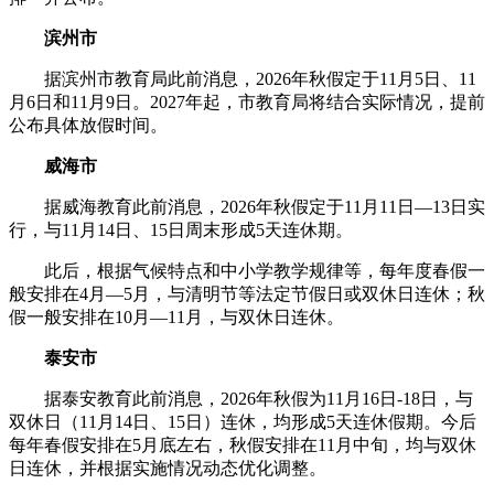
滨州市
据滨州市教育局此前消息，2026年秋假定于11月5日、11
月6日和11月9日。2027年起，市教育局将结合实际情况，提前
公布具体放假时间。
威海市
据威海教育此前消息，2026年秋假定于11月11日—13日实
行，与11月14日、15日周末形成5天连休期。
此后，根据气候特点和中小学教学规律等，每年度春假一
般安排在4月—5月，与清明节等法定节假日或双休日连休；秋
假一般安排在10月—11月，与双休日连休。
泰安市
据泰安教育此前消息，2026年秋假为11月16日-18日，与
双休日（11月14日、15日）连休，均形成5天连休假期。今后
每年春假安排在5月底左右，秋假安排在11月中旬，均与双休
日连休，并根据实施情况动态优化调整。