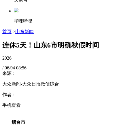
哔哩哔哩
首页
>
山东新闻
连休5天！山东6市明确秋假时间
2026
/
06/04
08:56
来源：
大众新闻-大众日报微信综合
作者：
手机查看
烟台市