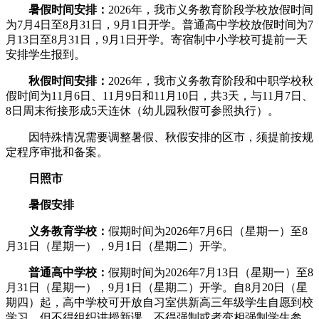
暑假时间安排：
2026年，我市义务教育阶段学校放假时间
为7月4日至8月31日，9月1日开学。普通高中学校放假时间为7
月13日至8月31日，9月1日开学。寄宿制中小学校可提前一天
安排学生报到。
秋假时间安排：
2026年，我市义务教育阶段和中职学校秋
假时间为11月6日、11月9日和11月10日，共3天，与11月7日、
8日周末衔接形成5天连休（幼儿园秋假可参照执行）。
因特殊情况需要调整暑假、秋假安排的区市，须提前按规
定程序审批和备案。
日照市
暑假安排
义务教育学校：
假期时间为2026年7月6日（星期一）至8
月31日（星期一），9月1日（星期二）开学。
普通高中学校：
假期时间为2026年7月13日（星期一）至8
月31日（星期一），9月1日（星期二）开学。自8月20日（星
期四）起，高中学校可开放自习室供新高三年级学生自愿到校
学习，但不得组织讲授新课、不得强制或者变相强制学生参