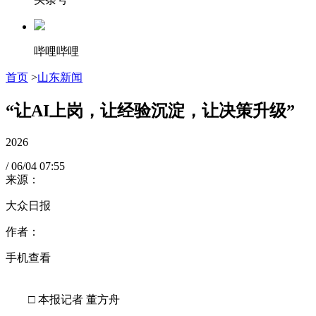
哔哩哔哩
首页
>
山东新闻
“让AI上岗，让经验沉淀，让决策升级”
2026
/
06/04
07:55
来源：
大众日报
作者：
手机查看
□ 本报记者 董方舟