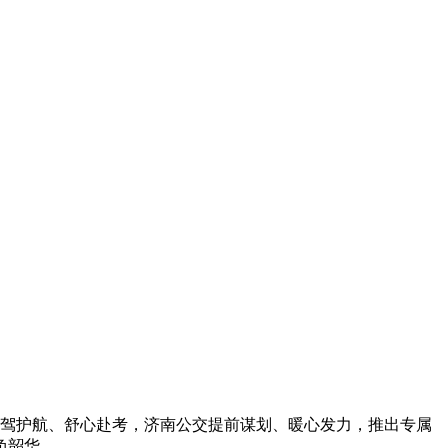
子保驾护航、舒心赴考，济南公交提前谋划、暖心发力，推出专属
负韶华。