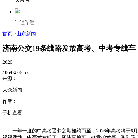
哔哩哔哩
首页
>
山东新闻
济南公交19条线路发放高考、中考专线车
2026
/
06/04
06:55
来源：
大众新闻
作者：
手机查看
一年一度的中高考逐梦之期如约而至，2026年高考将于6月7
祝福活动、中高考专线车、团体直通车、静音护考等一系列暖