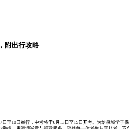
，附出行攻略
日至10日举行，中考将于6月13日至15日开考。为给泉城学
心举措，用满满诚意与细致服务，陪伴每一位考生从容赴考、不