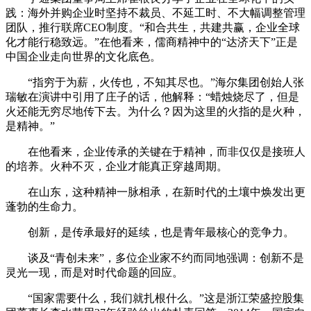
践：海外并购企业时坚持不裁员、不延工时、不大幅调整管理
团队，推行联席CEO制度。“和合共生，共建共赢，企业全球
化才能行稳致远。”在他看来，儒商精神中的“达济天下”正是
中国企业走向世界的文化底色。
“指穷于为薪，火传也，不知其尽也。”海尔集团创始人张
瑞敏在演讲中引用了庄子的话，他解释：“蜡烛烧尽了，但是
火还能无穷尽地传下去。为什么？因为这里的火指的是火种，
是精神。”
在他看来，企业传承的关键在于精神，而非仅仅是接班人
的培养。火种不灭，企业才能真正穿越周期。
在山东，这种精神一脉相承，在新时代的土壤中焕发出更
蓬勃的生命力。
创新，是传承最好的延续，也是青年最核心的竞争力。
谈及“青创未来”，多位企业家不约而同地强调：创新不是
灵光一现，而是对时代命题的回应。
“国家需要什么，我们就扎根什么。”这是浙江荣盛控股集