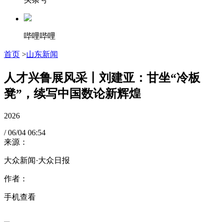
哔哩哔哩
首页
>
山东新闻
人才兴鲁展风采丨刘建亚：甘坐“冷板
凳”，续写中国数论新辉煌
2026
/
06/04
06:54
来源：
大众新闻·大众日报
作者：
手机查看