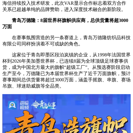
海信持续投入技术研发，此次VAR显示合作标志着双方合作
关系已超越单纯的品牌赞助，进入深度技术融合的新阶段。
青岛万德隆：8届世界杯旗帜供应商，总供货量将超3000
万面
在赛事氛围营造的另一条赛道上，青岛万德隆纺织品科技
有限公司同样扮演着不可或缺的角色。
这家位于青岛即墨区段泊岚镇的企业，从1998年法国世界
杯到2026年美加墨世界杯，已连续8届为全球顶级足球赛事供
货，成为中国北方最大的旗帜“超级工厂”。从预选赛阶段启动
生产至今，万德隆已为本届世界杯生产了近千万面旗帜，预计
赛事期间总供货量将超过3000万面，涵盖手摇旗、串旗、赛场
吊旗、球迷助威旗等全品类。