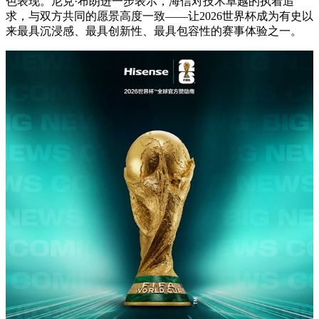
色表现。尼克·布朗进一步表示，海信对技术卓越的执着追
求，与双方共同的愿景高度一致——让2026世界杯成为有史以
来最具沉浸感、最具创新性、最具包容性的赛事体验之一。