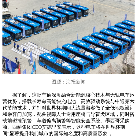
图源：海报新闻
据了解，这批车辆深度融合新能源核心技术与无轨电车运
营优势，搭载长寿命高能快充电池、高效驱动系统与中通第六
代节能技术，并针对世界杯期间大流量游客做了全低地板设计
和乘客门加宽，配备视障人士专用座椅与导盲犬区域，同时搭
载前碰撞预警、车道偏离预警等智能安全系统。墨西哥采购
商、西萨集团CEO艾德里安表示，这些电车将在世界杯期
间“显著提升我们城市的国际知名度和高质量形象”。