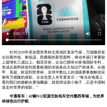
针对2026年美加墨世界杯北美地区复杂气候，万德隆研发
出抗紫外线、耐低温、防撕裂的新型面料，推动本届订单量较
上届增长三成以上。截至目前，企业已拥有40多项国际专利，
形成从面料研发到质量检测的全链条自主知识产权体系。从德
甲、英超、欧冠到世界杯，全球半数以上的顶级赛事旗帜供应
都有万德隆的身影。企业负责人肖常爱表示：“每当在电视上
看到我们的旗帜在赛场飘扬，就觉得这面小旗子，正是中国制
造走向世界的缩影。”
中通客车：42辆N12双源无轨电车交付墨西哥城，为世界
杯绿色出行护航