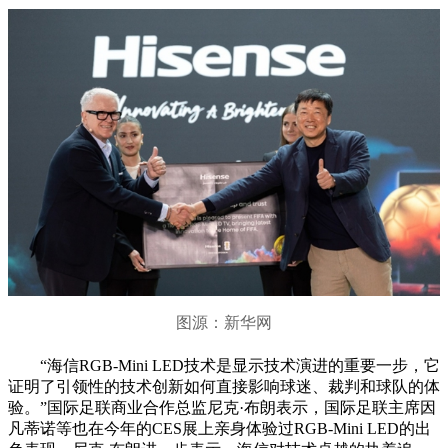
图源：新华网
“海信RGB-Mini LED技术是显示技术演进的重要一步，它
证明了引领性的技术创新如何直接影响球迷、裁判和球队的体
验。”国际足联商业合作总监尼克·布朗表示，国际足联主席因
凡蒂诺等也在今年的CES展上亲身体验过RGB-Mini LED的出