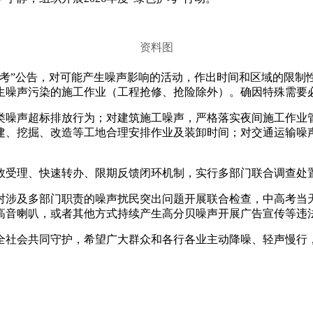
资料图
考”公告，对可能产生噪声影响的活动，作出时间和区域的限制性规
产生噪声污染的施工作业（工程抢修、抢险除外）。确因特殊需要
类噪声超标排放行为；对建筑施工噪声，严格落实夜间施工作业
建、挖掘、改造等工地合理安排作业及装卸时间；对交通运输噪声
效受理、快速转办、限期反馈闭环机制，实行多部门联合调查处
对涉及多部门职责的噪声扰民突出问题开展联合检查，中高考当
高音喇叭，或者其他方式持续产生高分贝噪声开展广告宣传等违
社会共同守护，希望广大群众和各行各业主动降噪、轻声慢行，
。