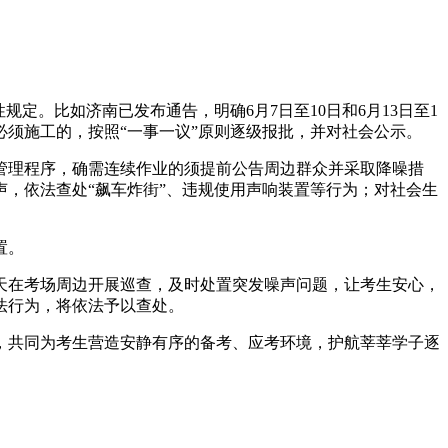
定。比如济南已发布通告，明确6月7日至10日和6月13日至1
必须施工的，按照“一事一议”原则逐级报批，并对社会公示。
管理程序，确需连续作业的须提前公告周边群众并采取降噪措
，依法查处“飙车炸街”、违规使用声响装置等行为；对社会生
置。
天在考场周边开展巡查，及时处置突发噪声问题，让考生安心，
法行为，将依法予以查处。
共同为考生营造安静有序的备考、应考环境，护航莘莘学子逐