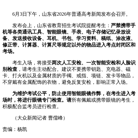
6月3日下午，山东省2026年普通高考新闻发布会召开。
发布会上，山东省教育招生考试院提醒考生：
严禁携带手
机等各类通讯工具、智能眼镜、手表、电子存储记忆录放设
备、发送接收设备、耳机、书包、学习资料、稿纸、涂改液、
修正带、计算器、计算尺等规定以外的物品进入考点封闭区和
考场。
考生入场，将接受
两次人工安检、一次智能安检和人脸识
别检查
，请考生主动配合。建议不要携带钥匙、充电器、磁
卡、打火机以及金属材质的手镯、戒指、项链、发卡等物品，
不穿戴有金属配饰的衣物，避免反复安检，影响正常入场。
为维护考试公平，防止使用智能眼镜作弊，在考生进入考
场时，将进行眼镜专门检查。请
所有佩戴或携带眼镜的考生，
积极配合监考员进行检查。
（大众新闻记者 曹儒峰）
责编：杨凯