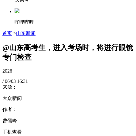
哔哩哔哩
首页
>
山东新闻
@山东高考生，进入考场时，将进行眼镜
专门检查
2026
/
06/03
16:31
来源：
大众新闻
作者：
曹儒峰
手机查看