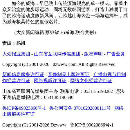
如今的威海，早已跳出传统滨海观光的单一模式。靠着小
众又治愈的健步球运动，圈粉无数韩国游客，打造出独属于自
己的跨海运动度假新风尚，让跨越山海奔赴一场海边挥杆，成
为威海极具特色的度假名片。
（大众新闻编辑 蔡继钗 Hi威海 联合共创）
责编：杨凯
大众报业集团
-
山东省互联网传媒集团
-
版权声明
-
广告业务
Copyright (C) 2001-
2026
dzwww.com. All Rights Reserved
新闻信息服务许可证
-
音像制品出版许可证
-
广播电视节目制
作经营许可证
-
网络视听许可证
-
网络文化经营许可证
山东省互联网传媒集团主办
联系电话：0531-85193202 违法
不良信息举报电话：0531-85196540
鲁ICP备09023866号-1
鲁公网安备 37010202000111号
网络
出版服务许可证
Copyright (C) 2001-
2026
Dzwww 鲁ICP备09023866号-1