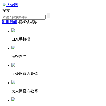
搜索
海报新闻
融媒体矩阵
山东手机报
海报新闻
大众网官方微信
大众网官方微博