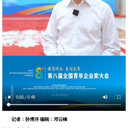
记者：孙博洋 编辑：邓云峰