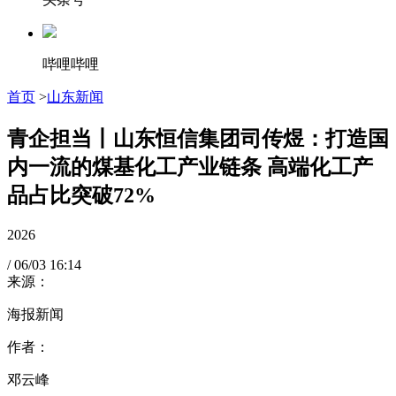
哔哩哔哩
首页
>
山东新闻
青企担当丨山东恒信集团司传煜：打造国
内一流的煤基化工产业链条 高端化工产
品占比突破72%
2026
/
06/03
16:14
来源：
海报新闻
作者：
邓云峰