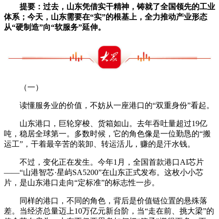
提要：过去，山东凭借实干精神，铸就了全国领先的工业
体系；今天，山东需要在“实”的根基上，全力推动产业形态
从“硬制造”向“软服务”延伸。
（一）
读懂服务业的价值，不妨从一座港口的“双重身份”看起。
山东港口，巨轮穿梭、货箱如山。去年吞吐量超过19亿
吨，稳居全球第一。多数时候，它的角色像是一位勤恳的“搬
运工”，干着最辛苦的装卸、转运活儿，赚的是汗水钱。
不过，变化正在发生。今年1月，全国首款港口AI芯片
——“山港智芯·星屿SA5200”在山东正式发布。这枚小小芯
片，是山东港口走向“定标准”的标志性一步。
同样的港口，不同的角色，背后是价值链位置的悬殊落
差。当经济总量迈上10万亿元新台阶，当“走在前、挑大梁”的