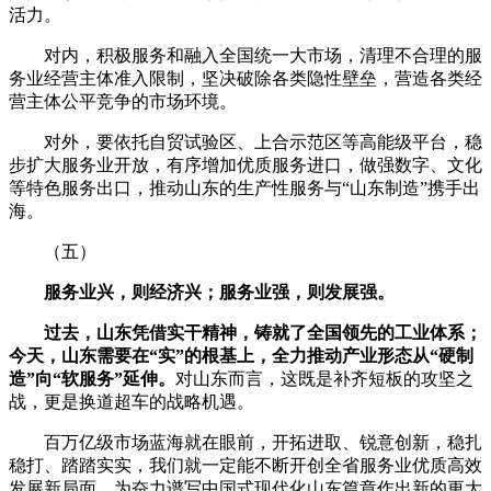
活力。
对内，积极服务和融入全国统一大市场，清理不合理的服
务业经营主体准入限制，坚决破除各类隐性壁垒，营造各类经
营主体公平竞争的市场环境。
对外，要依托自贸试验区、上合示范区等高能级平台，稳
步扩大服务业开放，有序增加优质服务进口，做强数字、文化
等特色服务出口，推动山东的生产性服务与“山东制造”携手出
海。
（五）
服务业兴，则经济兴；服务业强，则发展强。
过去，山东凭借实干精神，铸就了全国领先的工业体系；
今天，山东需要在“实”的根基上，全力推动产业形态从“硬制
造”向“软服务”延伸。
对山东而言，这既是补齐短板的攻坚之
战，更是换道超车的战略机遇。
百万亿级市场蓝海就在眼前，开拓进取、锐意创新，稳扎
稳打、踏踏实实，我们就一定能不断开创全省服务业优质高效
发展新局面，为奋力谱写中国式现代化山东篇章作出新的更大