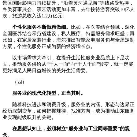
景区国际影响力持续提升，“沿着黄河遇见海”等线路受热捧，
各类赛事展会、演艺活动更加丰富，去年接待游客突破10亿人
次，旅游总收入达1.2万亿元。
个性化服务不断做精做细。
比如，在医养结合领域，深化
全国医养结合示范省建设，私人医疗、特需服务需求旺盛；再
比如，在家居家装行业，海尔推出智能家电服务包与全屋定制
方案，个性化服务正成为新的经济增长点。
以市场需求为牵引，在提升生活性服务业品质上下足功
夫，推动服务供给从“千人一面”向“千人千面”转变，就一定能
更好满足人民日益增长的美好生活需要。
（四）
服务业的现代化转型，正当其时。
随着科技进步和消费升级，服务业的内涵、形态与边界正
经历深刻变革，如何把握规律、找准方向，成为推动山东服务
业实现能级跃升的关键。
在思想认知上，必须树立“服务业与工业同等重要”的观
念。