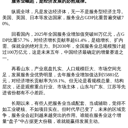
服务业崛起，是经济发展的必然规律。
纵观全球，凡是发达经济体，无一不是服务型经济主导。
美国、英国、日本等发达国家，服务业占GDP比重普遍突破7
0%。
回看国内，2025年全国服务业增加值突破80万亿元，占G
DP比重57.7%，对经济增长贡献率超61.4%，是稳增长、扩内
需、保就业的绝对主力。到2030年，全国服务业总规模预计超
过100万亿元，这是未来五年，中国经济最确定的增量赛道之
一。
再看山东，产业底盘扎实、人口规模巨大、市场空间充
足，发展服务业优势明显，去年服务业增加值达到55881亿
元，对经济增长贡献率为59.1%。但无论是看规模总量、结构
层次，还是观察重点行业、市场主体，山东与广东、江苏等先
进省份都有不小差距。
长期以来，有些人把服务业当成配套、当成辅助，觉得不
如工业硬核、不如项目实在。但时代早已变了，未来的区域竞
争，服务业会起到越来越突出的作用。谁能在服务业这个增
量“盘子”中占据更大份额，谁就能赢得发展主动。