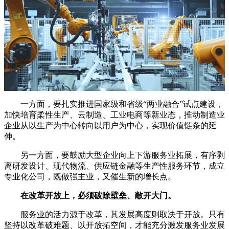
一方面，要扎实推进国家级和省级“两业融合”试点建设，
加快培育柔性生产、云制造、工业电商等新业态，推动制造业
企业从以生产为中心转向以用户为中心，实现价值链条的延
伸。
另一方面，要鼓励大型企业向上下游服务业拓展，有序剥
离研发设计、现代物流、供应链金融等生产性服务环节，成立
专业化公司，既做强主业，又催生新的增长点。
在改革开放上，必须破除壁垒、敞开大门。
服务业的活力源于改革，其发展高度则取决于开放。只有
坚持以改革破难题、以开放拓空间，才能充分激发服务业发展