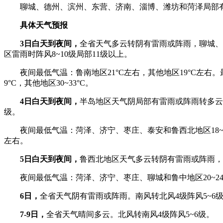
聊城、德州、滨州、东营、济南、淄博、潍坊和菏泽局部有
具体天气预报
3日白天到夜间，
全省天气多云转阴有雷雨或阵雨，聊城、
区雷雨时阵风8~10级局部11级以上。
夜间最低气温：鲁南地区21°C左右，其他地区19°C左右。最
9°C，其他地区30~33°C。
4日白天到夜间，
半岛地区天气阴局部有雷雨或阵雨转多云，
级。
夜间最低气温：菏泽、济宁、枣庄、泰安和鲁西北地区18~22°C
左右。
5日白天到夜间，
鲁西北地区天气多云转阴有雷雨或阵雨，其
夜间最低气温：菏泽、济宁、枣庄、聊城和鲁中地区20~24°C，
6日，
全省天气阴有雷雨或阵雨。南风转北风4级阵风5~6级
7-9日，
全省天气晴间多云。北风转南风4级阵风5~6级。