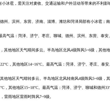
小冰雹，需关注对麦收、交通运输和户外活动等带来的不利影
德州、滨州、东营、济南、淄博、潍坊和菏泽局部有小冰雹；南部
高气温：菏泽、济宁、枣庄、聊城、德州、滨州、东营、泰安、济南、
其他地区天气晴间多云。半岛地区北风4级阵风5~6级，其他地区北
，其他地区14~16°C。最高气温：菏泽、济宁、枣庄、泰安、聊城
他地区天气晴转多云。半岛地区北风转南风4级阵风5~6级，其他
其他地区15~18°C。最高气温：菏泽、济宁、聊城和德州33°C
，雷雨地区雷雨时阵风7~9级。