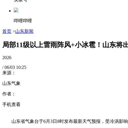
哔哩哔哩
首页
>
山东新闻
局部11级以上雷雨阵风+小冰雹！山东将
2026
/
06/03
10:25
来源：
山东气象
作者：
手机查看
山东省气象台于6月3日8时发布最新天气预报，受冷涡影响