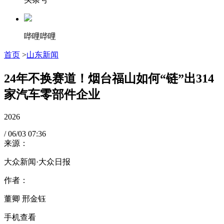
哔哩哔哩
首页
>
山东新闻
24年不换赛道！烟台福山如何“链”出314
家汽车零部件企业
2026
/
06/03
07:36
来源：
大众新闻·大众日报
作者：
董卿 邢金钰
手机查看