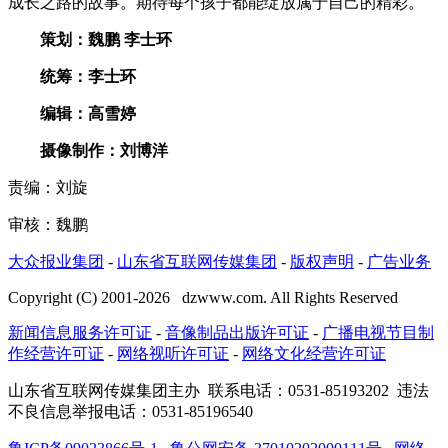
成长之路的故事。期待每个孩子都能绽放属于自己的精彩。
策划：魏鹏 李士环
统筹：李士环
编辑：高雪婷
摄像制作：刘博洋
责编：刘旋
审核：魏鹏
大众报业集团
-
山东省互联网传媒集团
-
版权声明
-
广告业务
Copyright (C) 2001-
2026
dzwww.com. All Rights Reserved
新闻信息服务许可证
-
音像制品出版许可证
-
广播电视节目制
作经营许可证
-
网络视听许可证
-
网络文化经营许可证
山东省互联网传媒集团主办
联系电话：0531-85193202 违法
不良信息举报电话：0531-85196540