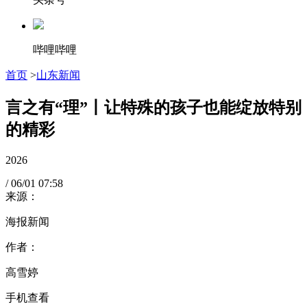
哔哩哔哩
首页
>
山东新闻
言之有“理”丨让特殊的孩子也能绽放特别
的精彩
2026
/
06/01
07:58
来源：
海报新闻
作者：
高雪婷
手机查看