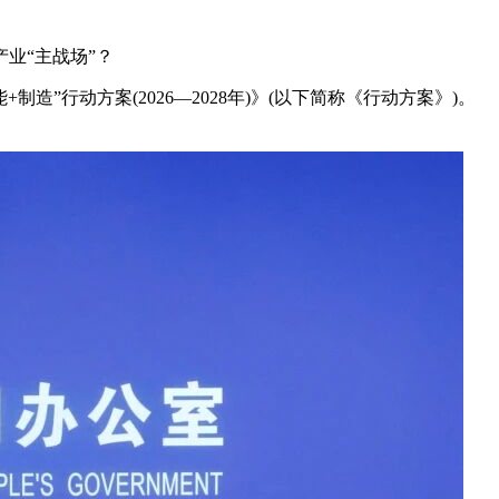
业“主战场”？
行动方案(2026—2028年)》(以下简称《行动方案》)。