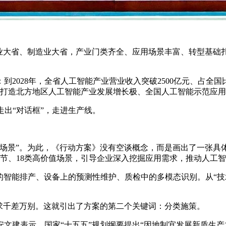
大省、制造业大省，产业门类齐全、应用场景丰富、转型基础扎
28年，全省人工智能产业营业收入突破2500亿元、占全国比重
力打造北方地区人工智能产业发展增长极、全国人工智能示范应
出“对话框”，走进生产线。
景”。为此，《行动方案》没有空谈概念，而是画出了一张具体的
节、18类高价值场景，引导企业深入挖掘应用需求，推动人工智能
智能排产、设备上的预测性维护、质检中的多模态识别。从“技术
千差万别。这就引出了方案的第二个关键词：分类施策。
建表示，国家“十五五”规划纲要提出“因地制宜发展新质生产