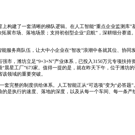
构建了一套清晰的梯队逻辑。在人工智能“重点企业监测库”基础
快拓展市场、落地场景；支持初创型企业“启航”，深耕细分赛道
能服务商队伍，让大中小企业在“智改”浪潮中各就其位、协同
潍坊立足“9+3+N”产业体系，已投入3150万元专项扶持资
级“晨星工厂”673家。值得一提的是，就在昨天下午，位于潍坊
省该领域的重要突破。
套完整的制度供给体系。人工智能正从“可选项”变为“必答题”。
验的是执行的速度、落地的深度，以及从每一个车间、每一条产