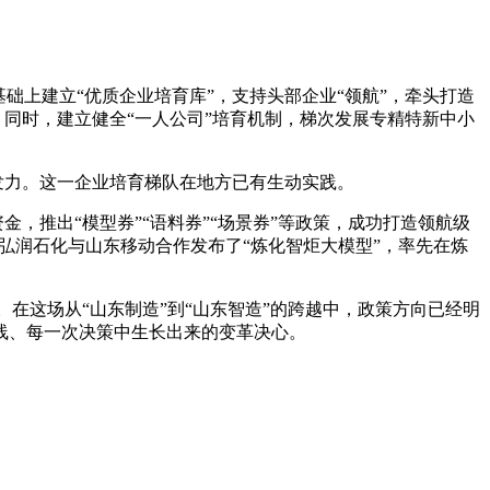
上建立“优质企业培育库”，支持头部企业“领航”，牵头打造
。同时，建立健全“一人公司”培育机制，梯次发展专精特新中小
发力。这一企业培育梯队在地方已有生动实践。
金，推出“模型券”“语料券”“场景券”等政策，成功打造领航级
的弘润石化与山东移动合作发布了“炼化智炬大模型”，率先在炼
在这场从“山东制造”到“山东智造”的跨越中，政策方向已经明
线、每一次决策中生长出来的变革决心。