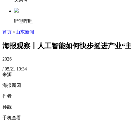
哔哩哔哩
首页
>
山东新闻
海报观察丨人工智能如何快步挺进产业“主
2026
/
05/21
19:34
来源：
海报新闻
作者：
孙靓
手机查看