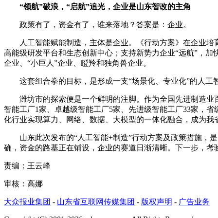
“领航”破浪，“启航”追光，企业是山东智改的主角
政策有了，资金有了，谁来落地？答案是：企业。
人工智能赋能制造，主体是企业。《行动方案》在企业培育上
高能级研发平台和生态创新中心；支持新势力企业“远航”，加
企业、“小巨人”企业、瞪羚和独角兽企业。
这套组合拳的目标，是形成一支“场景化、专业化”的人工智
潍坊市的探索便是一个鲜明的注脚。作为全国先进制造业百强市，
智能工厂1家、卓越级智能工厂5家、先进级智能工厂33家，省
化行业实现算力、网络、数据、大模型的一体化融合，成为我
山东此次发布的“人工智能+制造”行动方案及政策措施，是一
确，资金的路基正在铺设，企业的赛道日渐清晰。下一步，考
责编：王云峰
审核：高娜
大众报业集团
-
山东省互联网传媒集团
-
版权声明
-
广告业务