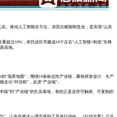
实。推动人工智能全方位、深层次赋能制造业，是实现“山东
超过10%，依托设区市建成10个左右“人工智能+制造”先锋
用新高地。
“场景地图”：围绕19条标志性产业链，聚焦研发设计、生产
走出“对话框”，走进“产业端”。
端”到“产业端”的扎实落地，靠的正是这些可触摸、可复制的
力”。山东也将这一理念落到了具体行动中。《行动方案》立足