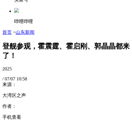
哔哩哔哩
首页
>
山东新闻
登舰参观，霍震霆、霍启刚、郭晶晶都来
了！
2025
/
07/07
10:58
来源：
大湾区之声
作者：
手机查看