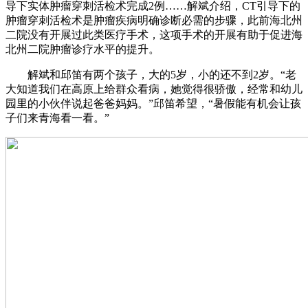
导下实体肿瘤穿刺活检术完成2例……解斌介绍，CT引导下的
肿瘤穿刺活检术是肿瘤疾病明确诊断必需的步骤，此前海北州
二院没有开展过此类医疗手术，这项手术的开展有助于促进海
北州二院肿瘤诊疗水平的提升。
解斌和邱笛有两个孩子，大的5岁，小的还不到2岁。“老
大知道我们在高原上给群众看病，她觉得很骄傲，经常和幼儿
园里的小伙伴说起爸爸妈妈。”邱笛希望，“暑假能有机会让孩
子们来青海看一看。”