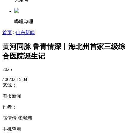
哔哩哔哩
首页
>
山东新闻
黄河同脉 鲁青情深丨海北州首家三级综
合医院诞生记
2025
/
06/02
15:04
来源：
海报新闻
作者：
满倩倩 张珈玮
手机查看