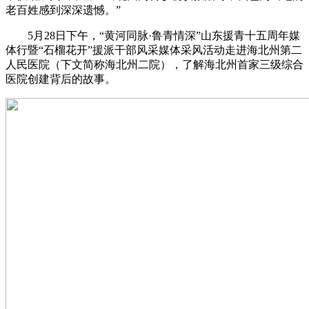
老百姓感到深深遗憾。”
5月28日下午，“黄河同脉·鲁青情深”山东援青十五周年媒
体行暨“石榴花开”援派干部风采媒体采风活动走进海北州第二
人民医院（下文简称海北州二院），了解海北州首家三级综合
医院创建背后的故事。