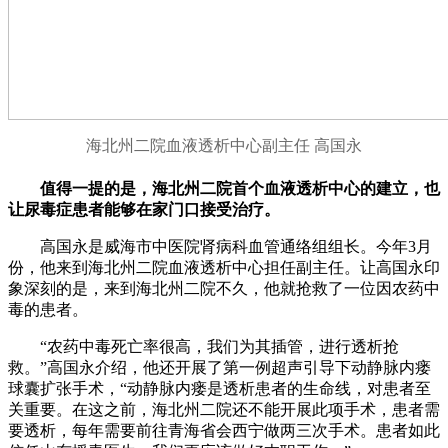
海北州二院血液透析中心副主任 高国永
值得一提的是，海北州二院首个血液透析中心的建立，也
让尿毒症患者能够在家门口接受治疗。
高国永是威海市中医院肾病科血管通络组组长。今年3月
份，他来到海北州二院血液透析中心担任副主任。让高国永印
象深刻的是，来到海北州二院不久，他就抢救了一位因农药中
毒的患者。
“农药中毒死亡率很高，我们为其插管，进行透析抢
救。”高国永介绍，他还开展了第一例超声引导下动静脉内瘘
球囊扩张手术，“动静脉内瘘是透析患者的生命线，对患者至
关重要。在这之前，海北州二院还不能开展此项手术，患者需
要透析，每年需要前往青海省会西宁做两三次手术。患者如此