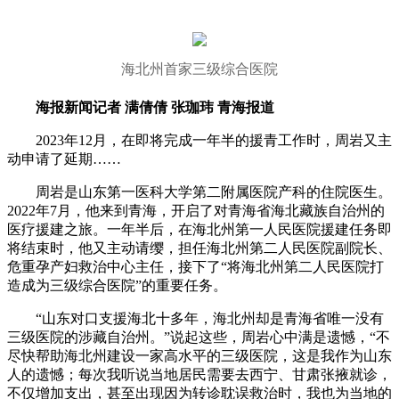
海北州首家三级综合医院
海报新闻记者 满倩倩 张珈玮 青海报道
2023年12月，在即将完成一年半的援青工作时，周岩又主
动申请了延期……
周岩是山东第一医科大学第二附属医院产科的住院医生。
2022年7月，他来到青海，开启了对青海省海北藏族自治州的
医疗援建之旅。一年半后，在海北州第一人民医院援建任务即
将结束时，他又主动请缨，担任海北州第二人民医院副院长、
危重孕产妇救治中心主任，接下了“将海北州第二人民医院打
造成为三级综合医院”的重要任务。
“山东对口支援海北十多年，海北州却是青海省唯一没有
三级医院的涉藏自治州。”说起这些，周岩心中满是遗憾，“不
尽快帮助海北州建设一家高水平的三级医院，这是我作为山东
人的遗憾；每次我听说当地居民需要去西宁、甘肃张掖就诊，
不仅增加支出，甚至出现因为转诊耽误救治时，我也为当地的