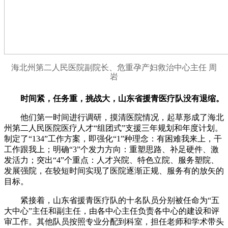
海北州第二人民医院副院长、危重孕产妇救治中心主任 周
岩
时间紧，任务重，挑战大，山东省援青医疗队没有退缩。
他们第一时间进行调研，摸清医院情况，起草形成了海北
州第二人民医院医疗人才“组团式”支援三年规划和年度计划。
制定了“134”工作方案，即强化“1”种理念：有困难我来上，干
工作跟我上；明确“3”个发力方向：重塑思路、补足硬件、激
发活力；突出“4”个重点：人才兴院、特色立院、服务塑院、
发展强院，在较短时间实现了医院逐渐正规、服务有的放矢的
目标。
紧接着，山东省援青医疗队的十名队员分别被任命为“五
大中心”主任和副主任，由各中心主任负责各中心的建设和评
审工作。其他队员按照专业分配到科室，担任老师和学术带头