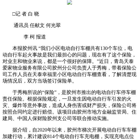
□记 者 白 晓
通讯员 任献文 何光翠
李 柯 报道
本报胶州讯 “我们小区电动自行车棚共有130个车位，电
动自行车起火事故是我们最担心的问题，现在有了这个保险，
对业主和物业来说，都是一个很好的保障。”近日，青岛天泰
爱家物业服务有限公司胶州分公司负责人于秀梅，带着保险公
司工作人员在天泰幸福里小区电动自行车棚查看，了解清楚现
场情况后，双方当场签订保险单。
于秀梅所说的“保险”，是胶州市推出的电动自行车停车棚
责任保险。根据保险规定，一旦发生因电动自行车引发的火
灾、爆炸等意外事故，造成人身伤害或财产损失，保险公司将
按照合同约定进行赔偿。该项目由胶州市地方金融监管局、住
建局、中国人保财险胶州支公司等联合推动实施。
据介绍，自2020年以来，胶州市梯次开展电动自行车车棚
加建行动，累计建设814个电动自行车充电棚，实现充电点位