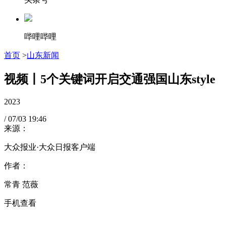
哔哩哔哩
首页
>
山东新闻
视频丨5个关键词开启交通强国山东style
2023
/
07/03
19:46
来源：
大众报业·大众日报客户端
作者：
常青 范薇
手机查看