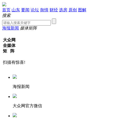
首页
山东
要闻
论坛
舆情
财经
选房
原创
图解
搜索
海报新闻
媒体矩阵
大众网
全媒体
矩 阵
扫描有惊喜!
海报新闻
大众网官方微信