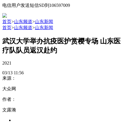
电信用户发送短信SD到106597009
首页
>
山东频道
>
山东新闻
首页
>
山东频道
>
山东新闻
武汉大学举办抗疫医护赏樱专场 山东医
疗队队员返汉赴约
2021
03/13
11:56
来源：
大众网
作者：
文露漪