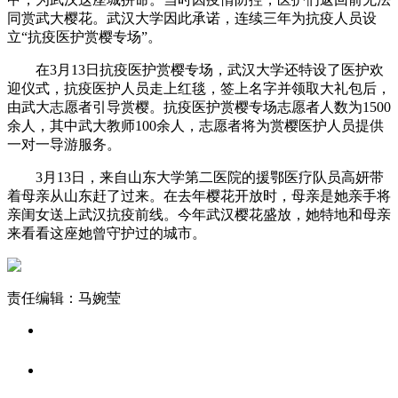
同赏武大樱花。武汉大学因此承诺，连续三年为抗疫人员设
立“抗疫医护赏樱专场”。
在3月13日抗疫医护赏樱专场，武汉大学还特设了医护欢
迎仪式，抗疫医护人员走上红毯，签上名字并领取大礼包后，
由武大志愿者引导赏樱。抗疫医护赏樱专场志愿者人数为1500
余人，其中武大教师100余人，志愿者将为赏樱医护人员提供
一对一导游服务。
3月13日，来自山东大学第二医院的援鄂医疗队员高妍带
着母亲从山东赶了过来。在去年樱花开放时，母亲是她亲手将
亲闺女送上武汉抗疫前线。今年武汉樱花盛放，她特地和母亲
来看看这座她曾守护过的城市。
责任编辑：马婉莹