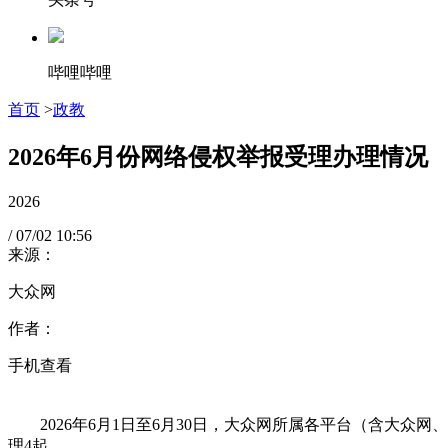
哔哩哔哩
首页
>
政教
2026年6月份网络侵权举报受理办理情况
2026
/
07/02
10:56
来源：
大众网
作者：
手机查看
2026年6月1日至6月30日，大众网所属各平台（含大众
理4起。