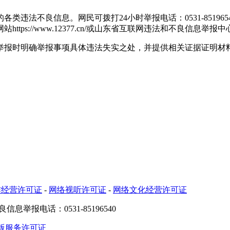
良信息。网民可拨打24小时举报电话：0531-85196540，或
s://www.12377.cn/或山东省互联网违法和不良信息举报
报时明确举报事项具体违法失实之处，并提供相关证据证明材料
作经营许可证
-
网络视听许可证
-
网络文化经营许可证
良信息举报电话：0531-85196540
版服务许可证