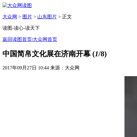
大众网
>
图片
>
山东图片
> 正文
读图-读心-读天下
返回读图首页
|
大众网首页
中国简帛文化展在济南开幕
(
1
/8)
2017年09月27日 10:44
来源：大众网